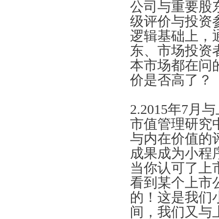
公司与重要股
级评价与投资
逻辑基础上，
东、市场投资
本市场都在问
价是否高了？
2.2015年
市值管理研究
与内在价值的
成果成为小程序
当你认可了上
看到某个上市
的！这是我们小
间，我们又与