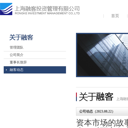
首页
管理团队
公司简介
董事长致辞
融客动态
公司动态（2023.08.22）
资本市场的故