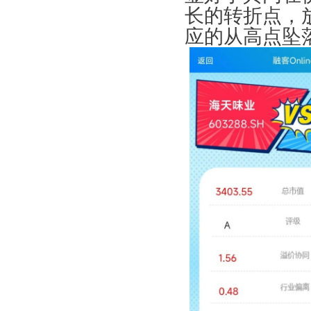
长的转折点，
应的从高点坠