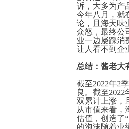
诉，大多为产
今年八月，就
论，且海天味
众怒，最终公
业一边屡踩消
让人看不到企
总结：酱老大
截至2022年
良。截至202
双累计上涨，
从市值来看，
估值，创造了
的泡沫随着业