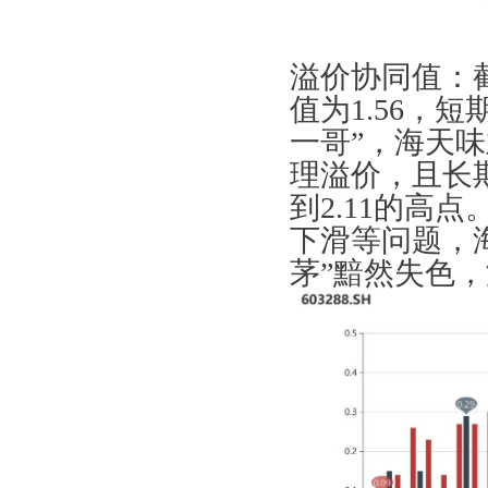
溢价协同值：截
值为1.56，
一哥”，海天
理溢价，且长期
到2.11的高
下滑等问题，
茅”黯然失色