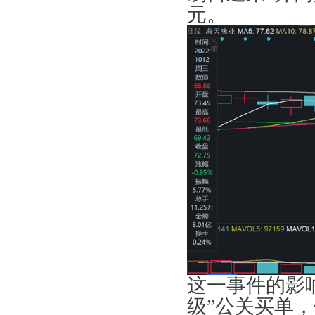
元。
这一事件的影
级”公关买单