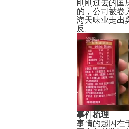
刚刚过去的国
的，公司被卷
海天味业走出
反。
事件梳理
事情的起因在