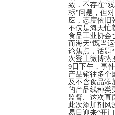
致，不存在“双
标”问题，但
应，态度依旧
不仅是海天忙
食品工业协会也
而海天“既当
论焦点，话题
次登上微博热
9日下午，事
产品销往多个
及不含食品添
的产品线种类
监督。这次直
此次添加剂风
易日迎来“开门