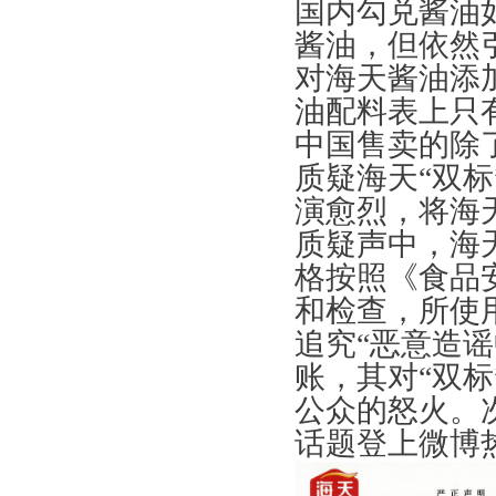
国内勾兑酱油
酱油，但依然
对海天酱油添
油配料表上只
中国售卖的除
质疑海天“双
演愈烈，将海
质疑声中，海
格按照《食品
和检查，所使
追究“恶意造
账，其对“双
公众的怒火。
话题登上微博