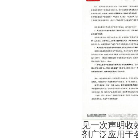
见一次声明收
剂广泛应用于