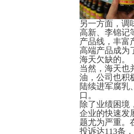
另一方面，调
高新、李锦记
产品线，丰富
高端产品成为
海天欠缺的。
当然，海天也
油，公司也积
陆续进军腐乳
口。
除了业绩困境
企业的快速发
题尤为严重。
投诉达113条