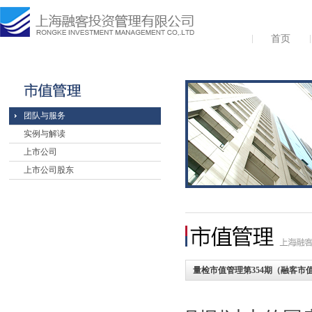
首页
团队与服务
实例与解读
上市公司
上市公司股东
量检市值管理第354期（融客市值